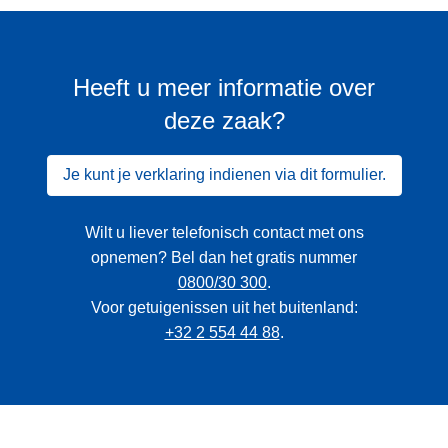
Heeft u meer informatie over
deze zaak?
Je kunt je verklaring indienen via dit formulier.
Wilt u liever telefonisch contact met ons
opnemen? Bel dan het gratis nummer
0800/30 300
.
Voor getuigenissen uit het buitenland:
+32 2 554 44 88
.