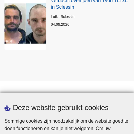
Verdacht overlijden van Yvon TEISE
in Sclessin
Plaats
Luik - Sclessin
04.08.2026
Statistieken
Deze website gebruikt cookies
Sommige cookies zijn noodzakelijk om de website goed te
doen functioneren en kan je niet weigeren. Om uw