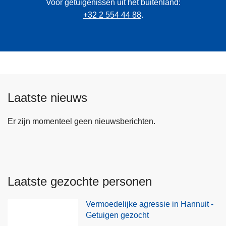
Voor getuigenissen uit het buitenland:
+32 2 554 44 88
.
Laatste nieuws
Er zijn momenteel geen nieuwsberichten.
Laatste gezochte personen
Vermoedelijke agressie in Hannuit -
Getuigen gezocht