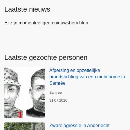
Laatste nieuws
Er zijn momenteel geen nieuwsberichten.
Laatste gezochte personen
Afpersing en opzettelijke
brandstichting van een mobilhome in
Samrée
Plaats
Samrée
31.07.2026
Zware agressie in Anderlecht