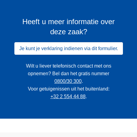
Heeft u meer informatie over
deze zaak?
Je kunt je verklaring indienen via dit formulier.
Wilt u liever telefonisch contact met ons
opnemen? Bel dan het gratis nummer
0800/30 300
.
Voor getuigenissen uit het buitenland:
+32 2 554 44 88
.