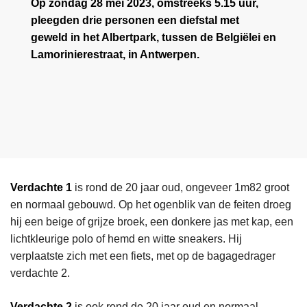
Op zondag 28 mei 2023, omstreeks 5.15 uur,
pleegden drie personen een diefstal met
geweld in het Albertpark, tussen de Belgiëlei en
Lamorinierestraat, in Antwerpen.
Verdachte 1
is rond de 20 jaar oud, ongeveer 1m82 groot
en normaal gebouwd. Op het ogenblik van de feiten droeg
hij een beige of grijze broek, een donkere jas met kap, een
lichtkleurige polo of hemd en witte sneakers. Hij
verplaatste zich met een fiets, met op de bagagedrager
verdachte 2.
Verdachte 2
is ook rond de 20 jaar oud en normaal