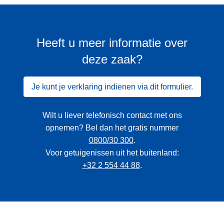
Heeft u meer informatie over
deze zaak?
Je kunt je verklaring indienen via dit formulier.
Wilt u liever telefonisch contact met ons
opnemen? Bel dan het gratis nummer
0800/30 300
.
Voor getuigenissen uit het buitenland:
+32 2 554 44 88
.