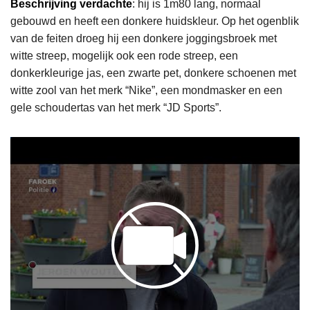
Beschrijving verdachte
: hij is 1m80 lang, normaal
gebouwd en heeft een donkere huidskleur. Op het ogenblik
van de feiten droeg hij een donkere joggingsbroek met
witte streep, mogelijk ook een rode streep, een
donkerkleurige jas, een zwarte pet, donkere schoenen met
witte zool van het merk “Nike”, een mondmasker en een
gele schoudertas van het merk “JD Sports”.