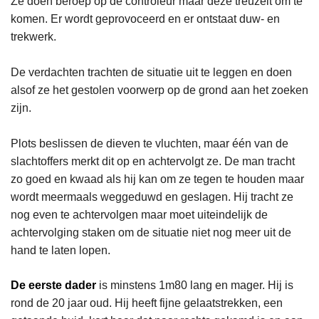
Ze doen beroep op de controleur maar deze treuzelt om te
komen. Er wordt geprovoceerd en er ontstaat duw- en
trekwerk.
De verdachten trachten de situatie uit te leggen en doen
alsof ze het gestolen voorwerp op de grond aan het zoeken
zijn.
Plots beslissen de dieven te vluchten, maar één van de
slachtoffers merkt dit op en achtervolgt ze. De man tracht
zo goed en kwaad als hij kan om ze tegen te houden maar
wordt meermaals weggeduwd en geslagen. Hij tracht ze
nog even te achtervolgen maar moet uiteindelijk de
achtervolging staken om de situatie niet nog meer uit de
hand te laten lopen.
De eerste dader
is minstens 1m80 lang en mager. Hij is
rond de 20 jaar oud. Hij heeft fijne gelaatstrekken, een