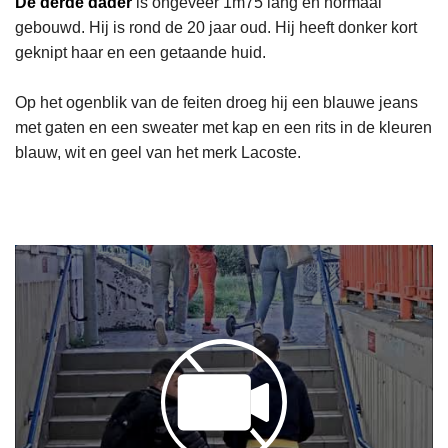
De derde dader
is ongeveer 1m75 lang en normaal
gebouwd. Hij is rond de 20 jaar oud. Hij heeft donker kort
geknipt haar en een getaande huid.
Op het ogenblik van de feiten droeg hij een blauwe jeans
met gaten en een sweater met kap en een rits in de kleuren
blauw, wit en geel van het merk Lacoste.