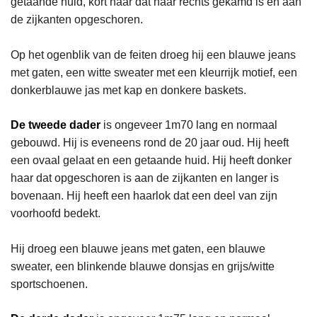
getaande huid, kort haar dat naar rechts gekamd is en aan
de zijkanten opgeschoren.
Op het ogenblik van de feiten droeg hij een blauwe jeans
met gaten, een witte sweater met een kleurrijk motief, een
donkerblauwe jas met kap en donkere baskets.
De tweede dader
is ongeveer 1m70 lang en normaal
gebouwd. Hij is eveneens rond de 20 jaar oud. Hij heeft
een ovaal gelaat en een getaande huid. Hij heeft donker
haar dat opgeschoren is aan de zijkanten en langer is
bovenaan. Hij heeft een haarlok dat een deel van zijn
voorhoofd bedekt.
Hij droeg een blauwe jeans met gaten, een blauwe
sweater, een blinkende blauwe donsjas en grijs/witte
sportschoenen.