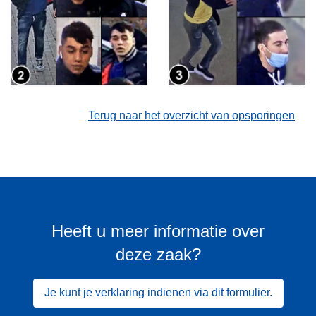
Terug naar het overzicht van opsporingen
Heeft u meer informatie over
deze zaak?
Je kunt je verklaring indienen via dit formulier.