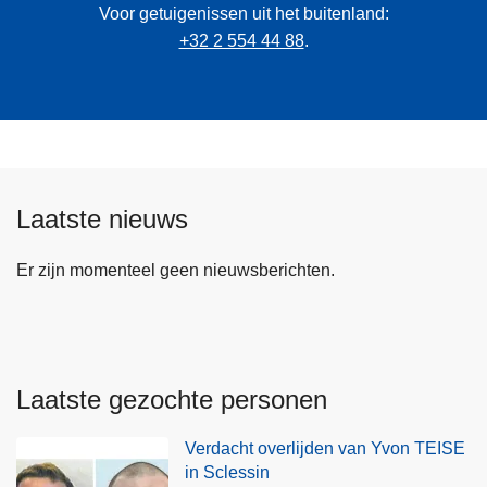
Voor getuigenissen uit het buitenland:
+32 2 554 44 88
.
Laatste nieuws
Er zijn momenteel geen nieuwsberichten.
Laatste gezochte personen
Verdacht overlijden van Yvon TEISE
in Sclessin