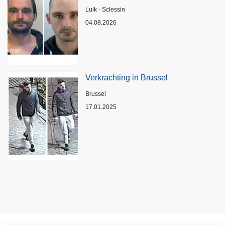
Plaats
Luik - Sclessin
04.08.2026
Verkrachting in Brussel
Plaats
Brussel
17.01.2025