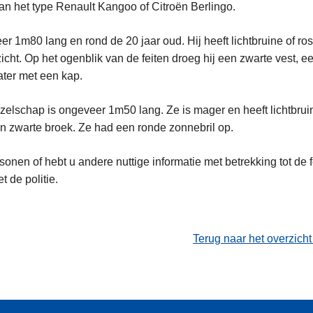
an het type Renault Kangoo of Citroën Berlingo.
r 1m80 lang en rond de 20 jaar oud. Hij heeft lichtbruine of ro
zicht. Op het ogenblik van de feiten droeg hij een zwarte vest, 
ter met een kap.
ezelschap is ongeveer 1m50 lang. Ze is mager en heeft lichtbru
n zwarte broek. Ze had een ronde zonnebril op.
onen of hebt u andere nuttige informatie met betrekking tot de 
t de politie.
Terug naar het overzich