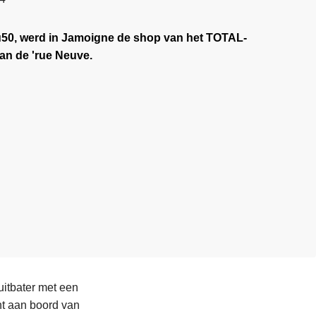
u50, werd in Jamoigne de shop van het TOTAL-
an de 'rue Neuve.
itbater met een
ht aan boord van