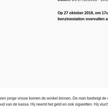
Op 27 oktober 2016, om 17
benzinestation overvallen a
en jonge vrouw komen de winkel binnen. De man bedreigt de u
ud van de kassa. Hij neemt het geld en ook sigaretten. Hij vluc