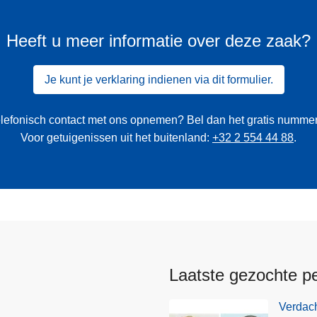
Heeft u meer informatie over deze zaak?
Je kunt je verklaring indienen via dit formulier.
 telefonisch contact met ons opnemen? Bel dan het gratis numme
Voor getuigenissen uit het buitenland:
+32 2 554 44 88
.
Laatste gezochte p
Verdach