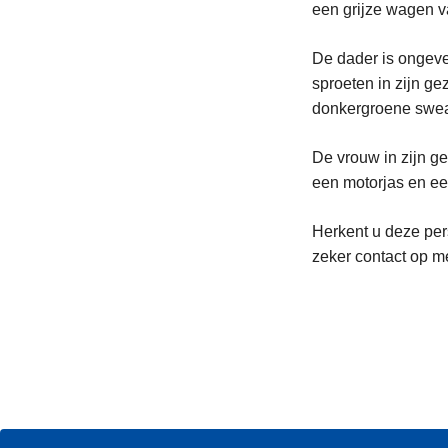
een grijze wagen v
De dader is ongevee
sproeten in zijn ge
donkergroene swea
De vrouw in zijn g
een motorjas en ee
Herkent u deze pers
zeker contact op me