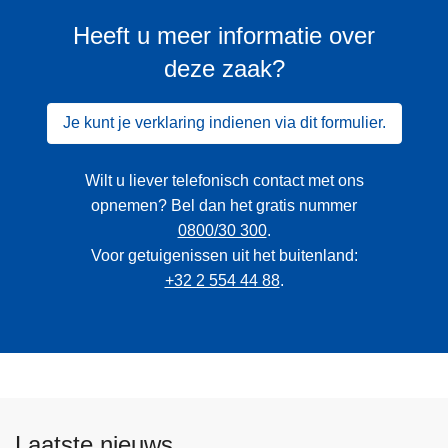
Heeft u meer informatie over
deze zaak?
Je kunt je verklaring indienen via dit formulier.
Wilt u liever telefonisch contact met ons
opnemen? Bel dan het gratis nummer
0800/30 300
.
Voor getuigenissen uit het buitenland:
+32 2 554 44 88
.
Laatste nieuws