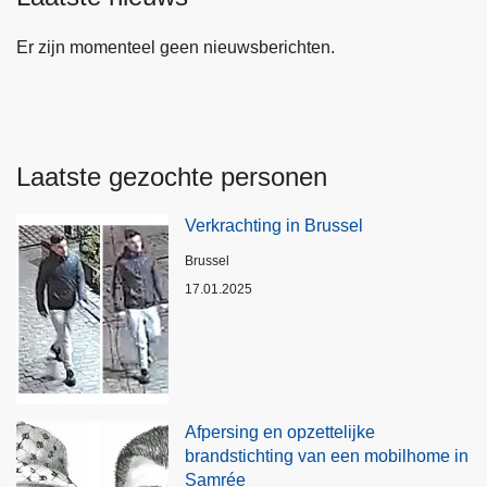
Er zijn momenteel geen nieuwsberichten.
Laatste gezochte personen
Verkrachting in Brussel
Plaats
Brussel
17.01.2025
Afpersing en opzettelijke
brandstichting van een mobilhome in
Samrée