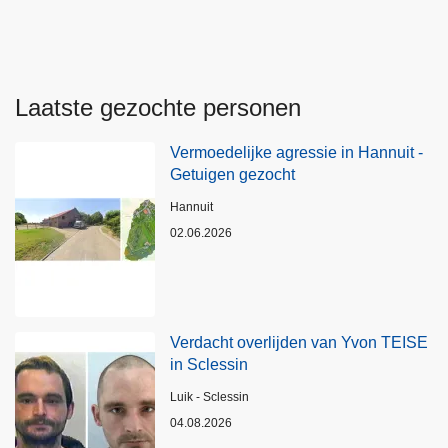
Laatste gezochte personen
Vermoedelijke agressie in Hannuit -
Getuigen gezocht
Plaats
Hannuit
02.06.2026
Verdacht overlijden van Yvon TEISE
in Sclessin
Plaats
Luik - Sclessin
04.08.2026