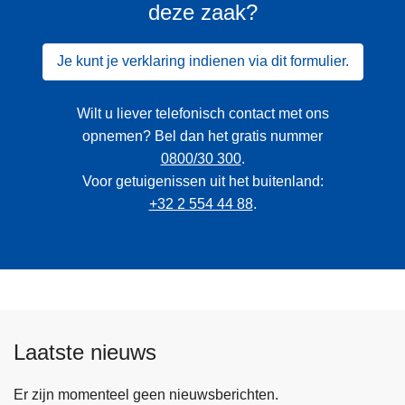
deze zaak?
Je kunt je verklaring indienen via dit formulier.
Wilt u liever telefonisch contact met ons
opnemen? Bel dan het gratis nummer
0800/30 300
.
Voor getuigenissen uit het buitenland:
+32 2 554 44 88
.
Laatste nieuws
Er zijn momenteel geen nieuwsberichten.