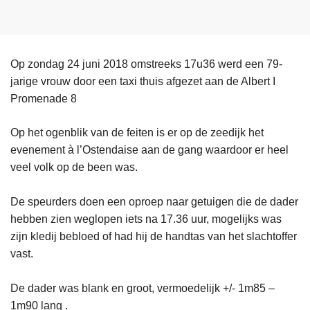
Op zondag 24 juni 2018 omstreeks 17u36 werd een 79-
jarige vrouw door een taxi thuis afgezet aan de Albert I
Promenade 8
Op het ogenblik van de feiten is er op de zeedijk het
evenement à l’Ostendaise aan de gang waardoor er heel
veel volk op de been was.
De speurders doen een oproep naar getuigen die de dader
hebben zien weglopen iets na 17.36 uur, mogelijks was
zijn kledij bebloed of had hij de handtas van het slachtoffer
vast.
De dader was blank en groot, vermoedelijk +/- 1m85 –
1m90 lang .