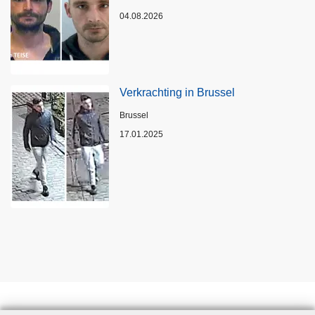
04.08.2026
Verkrachting in Brussel
Plaats
Brussel
17.01.2025