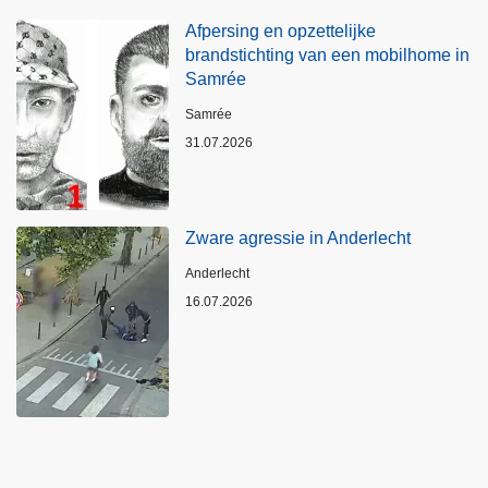
Afpersing en opzettelijke
brandstichting van een mobilhome in
Samrée
Plaats
Samrée
31.07.2026
Zware agressie in Anderlecht
Plaats
Anderlecht
16.07.2026