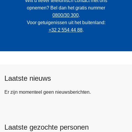
Wilt u liever telefonisch contact met ons
opnemen? Bel dan het gratis nummer
0800/30 300
.
Voor getuigenissen uit het buitenland:
+32 2 554 44 88
.
Laatste nieuws
Er zijn momenteel geen nieuwsberichten.
Laatste gezochte personen