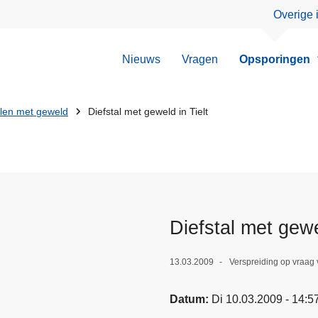
Overige 
Nieuws
Vragen
Opsporingen
llen met geweld
Diefstal met geweld in Tielt
Diefstal met gewe
13.03.2009
Verspreiding op vraag
Datum
Di 10.03.2009 - 14:5