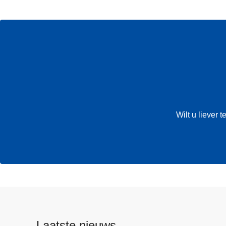
Wilt u liever
Laatste nieuws