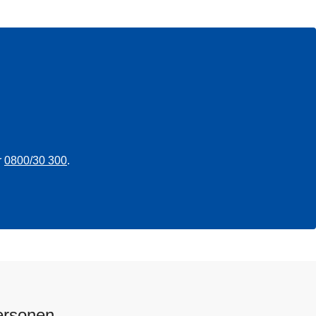
r
0800/30 300
.
ersonen