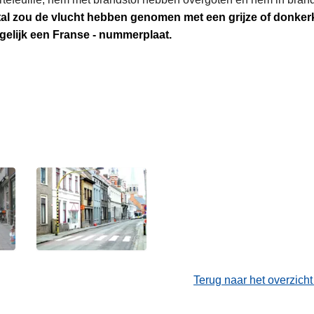
etal zou de vlucht hebben genomen met een grijze of donke
elijk een Franse - nummerplaat.
Terug naar het overzich