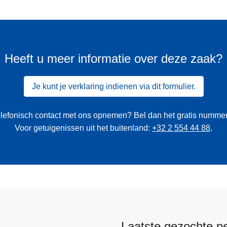
Heeft u meer informatie over deze zaak?
Je kunt je verklaring indienen via dit formulier.
 telefonisch contact met ons opnemen? Bel dan het gratis numme
Voor getuigenissen uit het buitenland:
+32 2 554 44 88
.
Laatste gezochte p