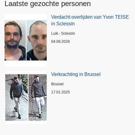
Laatste gezochte personen
Verdacht overlijden van Yvon TEISE
in Sclessin
Plaats
Luik - Sclessin
04.08.2026
Verkrachting in Brussel
Plaats
Brussel
17.01.2025