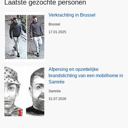
Laatste gezochte personen
Verkrachting in Brussel
Plaats
Brussel
17.01.2025
Afpersing en opzettelijke
brandstichting van een mobilhome in
Samrée
Plaats
Samrée
31.07.2026