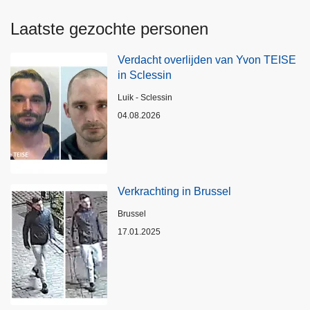
Laatste gezochte personen
Verdacht overlijden van Yvon TEISE
in Sclessin
Plaats
Luik - Sclessin
04.08.2026
Verkrachting in Brussel
Plaats
Brussel
17.01.2025