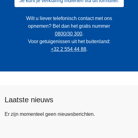
Je kunt je verklaring indienen via dit formulier.
Wilt u liever telefonisch contact met ons
opnemen? Bel dan het gratis nummer
0800/30 300
.
Voor getuigenissen uit het buitenland:
+32 2 554 44 88
.
Laatste nieuws
Er zijn momenteel geen nieuwsberichten.