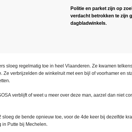
Politie en parket zijn op 
verdacht betrokken te zijn 
dagbladwinkels.
s sloeg regelmatig toe in heel Vlaanderen. Ze kwamen telkens
se. Ze verbrijzelden de winkelruit met een bijl of voorhamer en s
tten.
OSA verblijft of weet u meer over deze man, aarzel dan niet co
 sloeg de bende opnieuw toe, voor de 4de keer bij dezelfde kr
in Putte bij Mechelen.