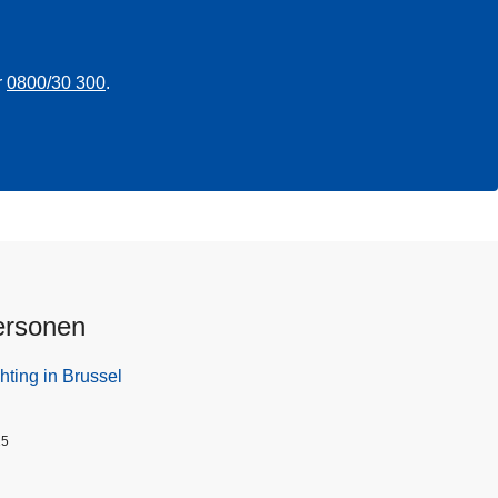
r
0800/30 300
.
ersonen
hting in Brussel
25