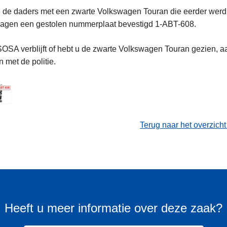
n de daders met een zwarte Volkswagen Touran die eerder werd g
 wagen een gestolen nummerplaat bevestigd 1-ABT-608.
OSA verblijft of hebt u de zwarte Volkswagen Touran gezien, aa
 met de politie.
Terug naar het overzich
Heeft u meer informatie over deze zaak?