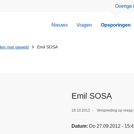
Overige 
Nieuws
Vragen
Opsporingen
llen met geweld
Emil SOSA
Emil SOSA
18.10.2012
Verspreiding op vraag
Datum
Do 27.09.2012 - 15: