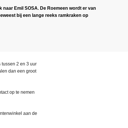
zoek naar Emil SOSA. De Roemeen wordt er van
geweest bij een lange reeks ramkraken op
 tussen 2 en 3 uur
talen dan een groot
ntact op te nemen
antenwinkel aan de