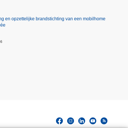
ng en opzettelijke brandstichting van een mobilhome
rée
26