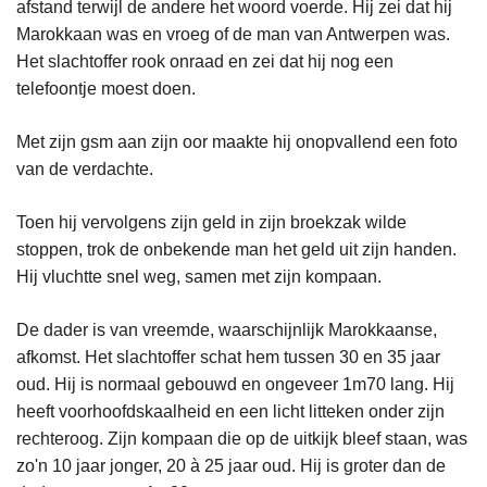
afstand terwijl de andere het woord voerde. Hij zei dat hij
Marokkaan was en vroeg of de man van Antwerpen was.
Het slachtoffer rook onraad en zei dat hij nog een
telefoontje moest doen.
Met zijn gsm aan zijn oor maakte hij onopvallend een foto
van de verdachte.
Toen hij vervolgens zijn geld in zijn broekzak wilde
stoppen, trok de onbekende man het geld uit zijn handen.
Hij vluchtte snel weg, samen met zijn kompaan.
De dader is van vreemde, waarschijnlijk Marokkaanse,
afkomst. Het slachtoffer schat hem tussen 30 en 35 jaar
oud. Hij is normaal gebouwd en ongeveer 1m70 lang. Hij
heeft voorhoofdskaalheid en een licht litteken onder zijn
rechteroog. Zijn kompaan die op de uitkijk bleef staan, was
zo'n 10 jaar jonger, 20 à 25 jaar oud. Hij is groter dan de