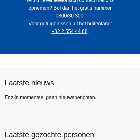
Wilt u liever telefonisch contact met ons
opnemen? Bel dan het gratis nummer
0800/30 300
.
Voor getuigenissen uit het buitenland:
+32 2 554 44 88
.
Laatste nieuws
Er zijn momenteel geen nieuwsberichten.
Laatste gezochte personen