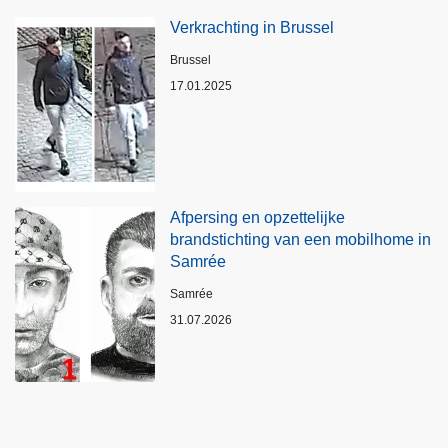
Verkrachting in Brussel
Plaats
Brussel
17.01.2025
Afpersing en opzettelijke
brandstichting van een mobilhome in
Samrée
Plaats
Samrée
31.07.2026