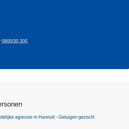
r
0800/30 300
.
ersonen
elijke agressie in Hannuit - Getuigen gezocht