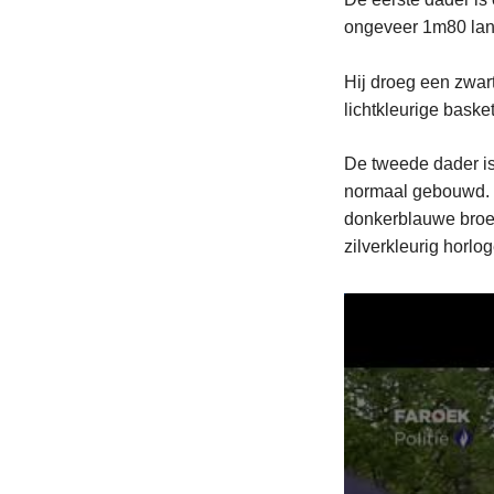
ongeveer 1m80 lan
Hij droeg een zwar
lichtkleurige bask
De tweede dader is
normaal gebouwd. H
donkerblauwe broe
zilverkleurig horlog