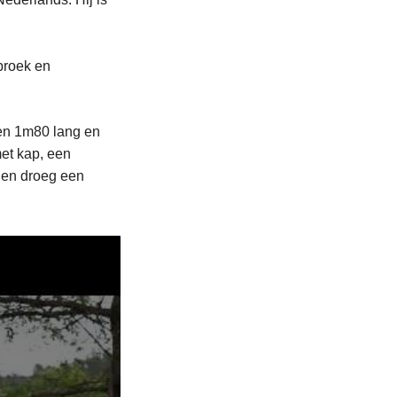
broek en
 en 1m80 lang en
et kap, een
 en droeg een