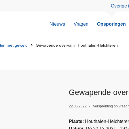
Overige 
Nieuws
Vragen
Opsporingen
llen met geweld
Gewapende overval in Houthalen-Helchteren
Gewapende overv
22.05.2022
Verspreiding op vraag 
Plaats
Houthalen-Helchtere
Datum
Do 30.12.2021 - 19: