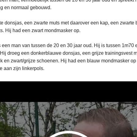
g en normaal gebouwd.
te donsjas, een zwarte muts met daarover een kap, een zwarte 
ets. Hij had een zwart mondmasker op.
 een man van tussen de 20 en 30 jaar oud. Hij is tussen 1m70
ij droeg een donkerblauwe donsjas, een grijze trainingsvest m
k en zwart/grijze schoenen. Hij had een blauw mondmasker op
e aan zijn linkerpols.