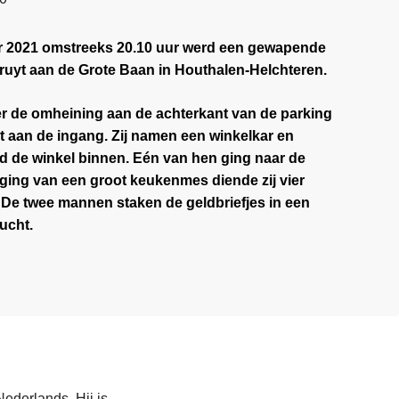
 2021 omstreeks 20.10 uur werd een gewapende
ruyt aan de Grote Baan in Houthalen-Helchteren.
de omheining aan de achterkant van de parking
ot aan de ingang. Zij namen een winkelkar en
ijd de winkel binnen. Eén van hen ging naar de
iging van een groot keukenmes diende zij vier
De twee mannen staken de geldbriefjes in een
ucht.
ederlands. Hij is