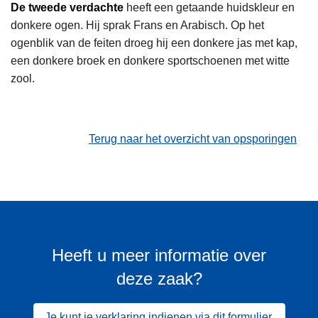
De tweede verdachte
heeft een getaande huidskleur en
donkere ogen. Hij sprak Frans en Arabisch. Op het
ogenblik van de feiten droeg hij een donkere jas met kap,
een donkere broek en donkere sportschoenen met witte
zool.
Terug naar het overzicht van opsporingen
Heeft u meer informatie over
deze zaak?
Je kunt je verklaring indienen via dit formulier.