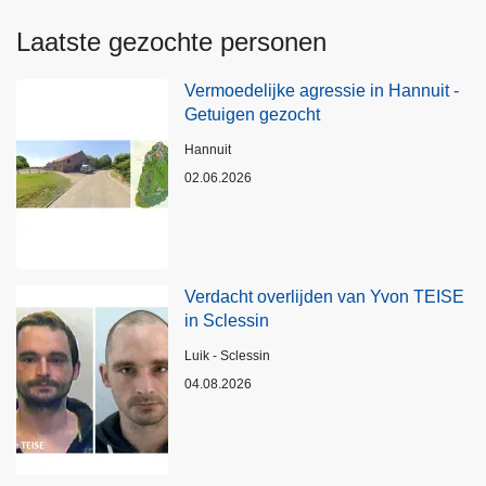
Laatste gezochte personen
Vermoedelijke agressie in Hannuit -
Getuigen gezocht
Plaats
Hannuit
02.06.2026
Verdacht overlijden van Yvon TEISE
in Sclessin
Plaats
Luik - Sclessin
04.08.2026