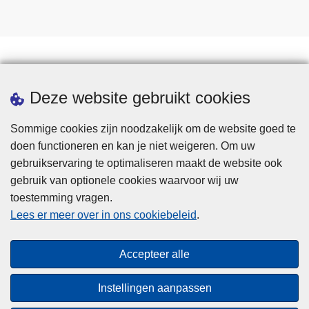
Statistieken
Deze website gebruikt cookies
Sommige cookies zijn noodzakelijk om de website goed te
doen functioneren en kan je niet weigeren. Om uw
gebruikservaring te optimaliseren maakt de website ook
gebruik van optionele cookies waarvoor wij uw
toestemming vragen.
Disclaimer
Lees er meer over in ons cookiebeleid
.
Privacy
Cookies
Accepteer alle
Toegankelijkheid
Instellingen aanpassen
© 2026 Politie.be