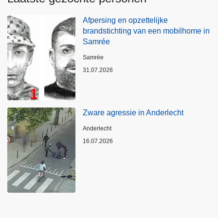
Afpersing en opzettelijke
brandstichting van een mobilhome in
Samrée
Plaats
Samrée
31.07.2026
Zware agressie in Anderlecht
Plaats
Anderlecht
16.07.2026