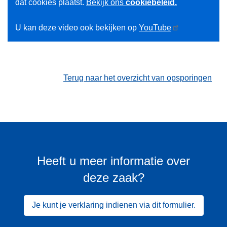
dat cookies plaatst.
Bekijk ons
cookiebeleid.
U kan deze video ook bekijken op
YouTube
Terug naar het overzicht van opsporingen
Heeft u meer informatie over
deze zaak?
Je kunt je verklaring indienen via dit formulier.