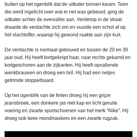
buiten op het ogenblik dat de uitbater binnen kwam. Toen
die werd ingelicht over wat er net was gebeurd, ging de
uitbater achter de overvaller aan. Verderop in de straat
draaide de verdachte zich om en vuurde een schot af op
het slachtoffer, waarop hij gewond raakte aan zijn kuit.
De verdachte is normaal gebouwd en tussen de 20 en 30
jaar oud. Hij heeft kortgeknipt haar, naar rechts gekamd en
kortgeschoren aan de zijkanten. Hij heeft opvallende
wenkbrauwen en droeg een bril. Hij had een netjes
getrimde stoppelbaard.
Op het ogenblik van de feiten droeg hij een grijze
jeansbroek, een donkere jas met kap en licht geruite
voering en zwarte sportschoenen van het merk “Nike”. Hij
droeg ook twee mondmaskers en een zwarte rugzak.