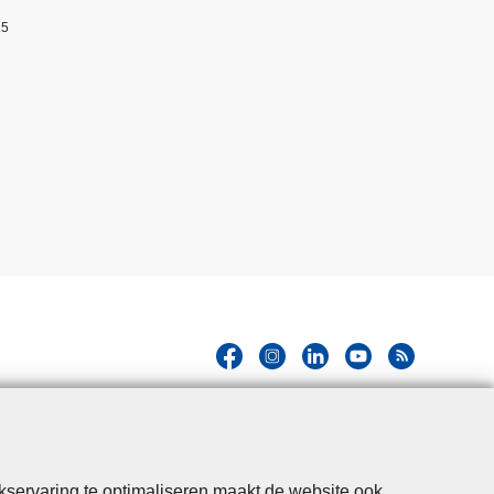
25
kservaring te optimaliseren maakt de website ook