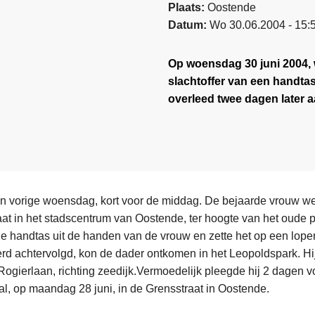
Plaats
Oostende
Datum
Wo 30.06.2004 - 15:
Op woensdag 30 juni 2004, 
slachtoffer van een handtas
overleed twee dagen later 
n vorige woensdag, kort voor de middag. De bejaarde vrouw we
aat in het stadscentrum van Oostende, ter hoogte van het oude
de handtas uit de handen van de vrouw en zette het op een lope
rd achtervolgd, kon de dader ontkomen in het Leopoldspark. Hij
ogierlaan, richting zeedijk.Vermoedelijk pleegde hij 2 dagen 
tal, op maandag 28 juni, in de Grensstraat in Oostende.