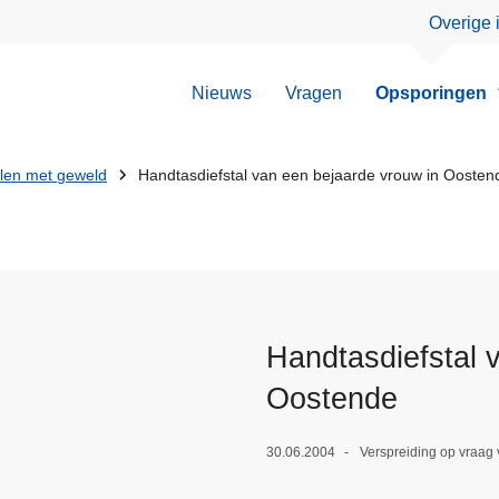
Overige 
Nieuws
Vragen
Opsporingen
llen met geweld
Handtasdiefstal van een bejaarde vrouw in Oosten
Handtasdiefstal 
Oostende
30.06.2004
Verspreiding op vraag