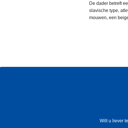
De dader betreft ee
slavische type, atl
mouwen, een beige
Wilt u liever