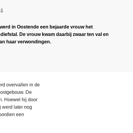
51
werd in Oostende een bejaarde vrouw het
diefstal. De vrouw kwam daarbij zwaar ten val en
aan haar verwondingen.
rd overvallen in de
 postgebouw. De
n. Hoewel hij door
 werd later nog
voordien een