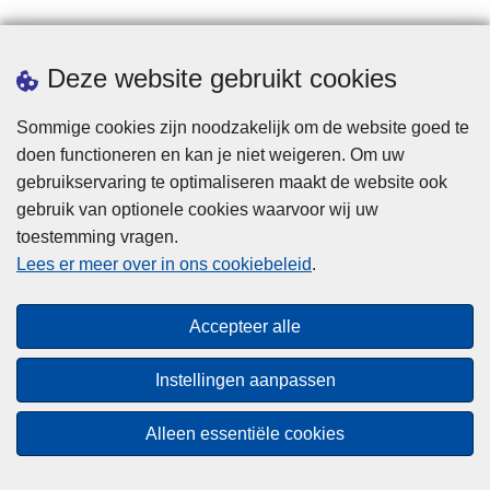
Statistieken
Deze website gebruikt cookies
Sommige cookies zijn noodzakelijk om de website goed te
doen functioneren en kan je niet weigeren. Om uw
gebruikservaring te optimaliseren maakt de website ook
gebruik van optionele cookies waarvoor wij uw
toestemming vragen.
Disclaimer
Lees er meer over in ons cookiebeleid
.
Privacy
Cookies
Accepteer alle
Toegankelijkheid
Instellingen aanpassen
© 2026 Politie.be
Alleen essentiële cookies