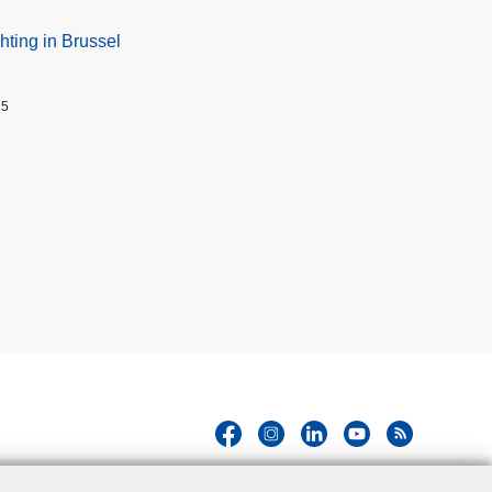
hting in Brussel
25