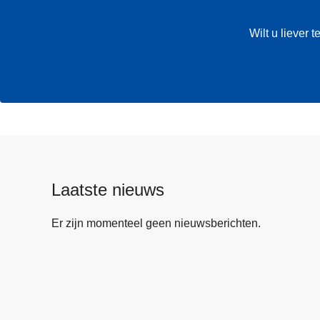
Wilt u liever
Laatste nieuws
Er zijn momenteel geen nieuwsberichten.