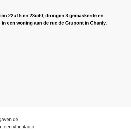
ussen 22u15 en 23u40, drongen 3 gemaskerde en
n een woning aan de rue de Grupont in Chanly.
 gaven de
n een vluchtauto