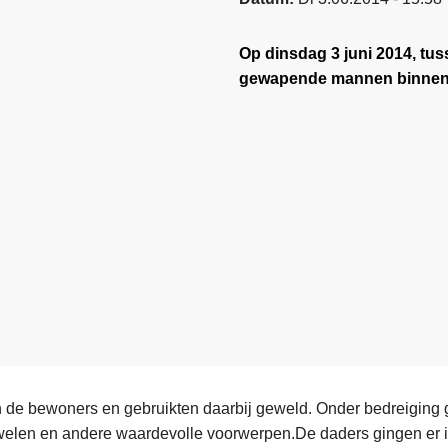
Op dinsdag 3 juni 2014, t
gewapende mannen binnen i
 de bewoners en gebruikten daarbij geweld. Onder bedreiging
uwelen en andere waardevolle voorwerpen.De daders gingen er i