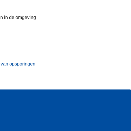
en in de omgeving
t van opsporingen