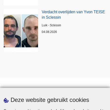
Verdacht overlijden van Yvon TEISE
in Sclessin
Plaats
Luik - Sclessin
04.08.2026
Statistieken
Deze website gebruikt cookies