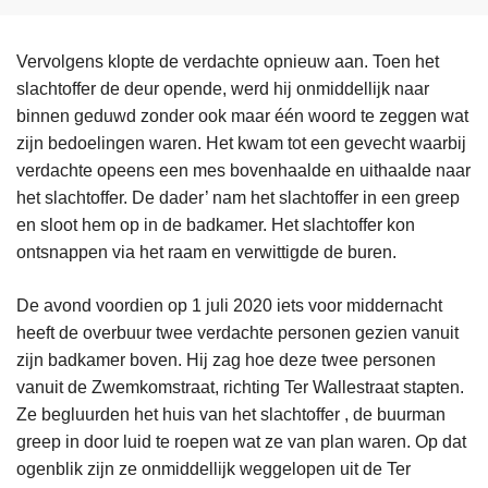
Vervolgens klopte de verdachte opnieuw aan. Toen het
slachtoffer de deur opende, werd hij onmiddellijk naar
binnen geduwd zonder ook maar één woord te zeggen wat
zijn bedoelingen waren. Het kwam tot een gevecht waarbij
verdachte opeens een mes bovenhaalde en uithaalde naar
het slachtoffer. De dader’ nam het slachtoffer in een greep
en sloot hem op in de badkamer. Het slachtoffer kon
ontsnappen via het raam en verwittigde de buren.
De avond voordien op 1 juli 2020 iets voor middernacht
heeft de overbuur twee verdachte personen gezien vanuit
zijn badkamer boven. Hij zag hoe deze twee personen
vanuit de Zwemkomstraat, richting Ter Wallestraat stapten.
Ze begluurden het huis van het slachtoffer , de buurman
greep in door luid te roepen wat ze van plan waren. Op dat
ogenblik zijn ze onmiddellijk weggelopen uit de Ter