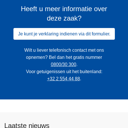
Heeft u meer informatie over
deze zaak?
Je kunt je verklaring indienen via dit formulier.
Wilt u liever telefonisch contact met ons
opnemen? Bel dan het gratis nummer
0800/30 300
.
Voor getuigenissen uit het buitenland:
+32 2 554 44 88
.
Laatste nieuws