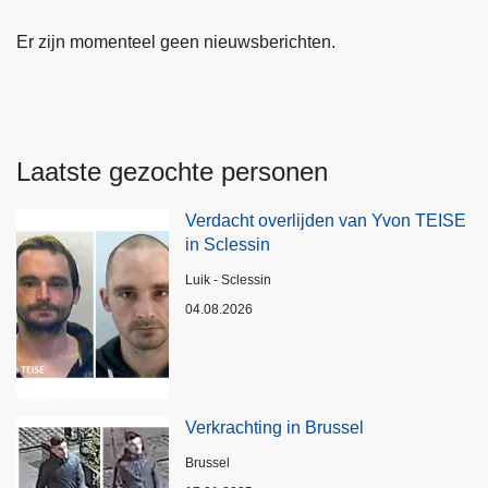
Er zijn momenteel geen nieuwsberichten.
Laatste gezochte personen
Verdacht overlijden van Yvon TEISE
in Sclessin
Plaats
Luik - Sclessin
04.08.2026
Verkrachting in Brussel
Plaats
Brussel