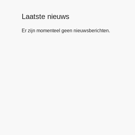
Laatste nieuws
Er zijn momenteel geen nieuwsberichten.