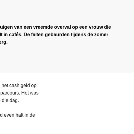
etuigen van een vreemde overval op een vrouw die
 in cafés. De feiten gebeurden tijdens de zomer
erg.
 het cash geld op
t parcours. Het was
 die dag.
d even halt in de