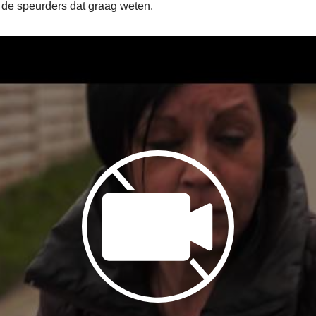
n de speurders dat graag weten.