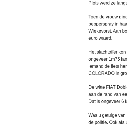
Plots werd ze lang
Toen de vrouw ging
pepperspray in haa
Wiekevorst. Aan bo
euro waard.
Het slachtoffer kon
ongeveer 1m75 lang
iemand de fiets her
COLORADO in groene
De witte FIAT Dobl
aan de rand van e
Dat is ongeveer 6 k
Was u getuige van 
de politie. Ook als