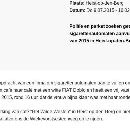
Plaats
Heist-op-den-Berg
Datum
Do 9.07.2015 - 16:02
Politie en parket zoeken g
sigarettenautomaten aanvult
van 2015 in Heist-op-den-B
opdracht van een firma om sigarettenautomaten aan te vullen en
van café naar café met een witte FIAT Doblo en heeft een vrij vas
 2015, rond 16 uur, dat de vrouw bijna klaar was met haar ronde
rking van café "Het Wilde Westen" in Heist-op-den-Berg en hiel
t alvorens de Wiekevorstsesteenweg op te rijden.