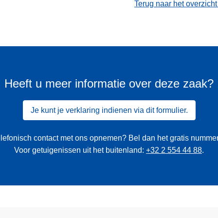
Terug naar het overzich
Heeft u meer informatie over deze zaak?
Je kunt je verklaring indienen via dit formulier.
 telefonisch contact met ons opnemen? Bel dan het gratis numme
Voor getuigenissen uit het buitenland:
+32 2 554 44 88
.