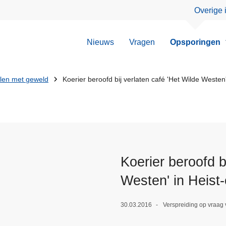
Overige 
Nieuws
Vragen
Opsporingen
llen met geweld
Koerier beroofd bij verlaten café 'Het Wilde Westen
Koerier beroofd b
Westen' in Heist
30.03.2016
Verspreiding op vraag