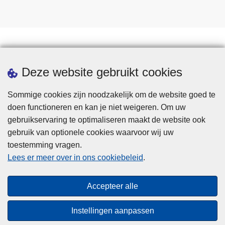
Statistieken
Deze website gebruikt cookies
Sommige cookies zijn noodzakelijk om de website goed te
doen functioneren en kan je niet weigeren. Om uw
gebruikservaring te optimaliseren maakt de website ook
gebruik van optionele cookies waarvoor wij uw
toestemming vragen.
Disclaimer
Lees er meer over in ons cookiebeleid
.
Privacy
Cookies
Accepteer alle
Toegankelijkheid
Instellingen aanpassen
© 2026 Politie.be