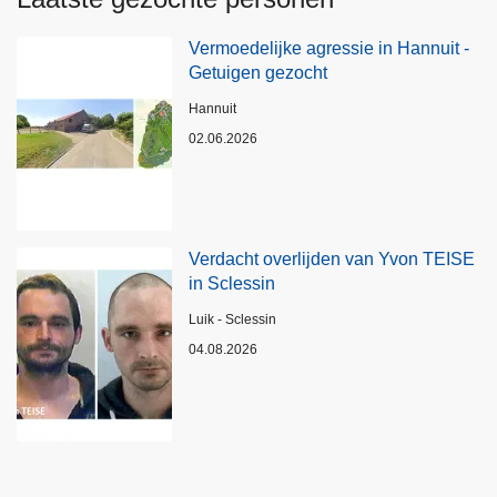
Vermoedelijke agressie in Hannuit -
Getuigen gezocht
Plaats
Hannuit
02.06.2026
Verdacht overlijden van Yvon TEISE
in Sclessin
Plaats
Luik - Sclessin
04.08.2026