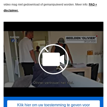
video mag niet gedownload of gemanipuleerd worden. Meer info:
FAQ +
disclaimer.
Klik hier om uw toestemming te geven voor