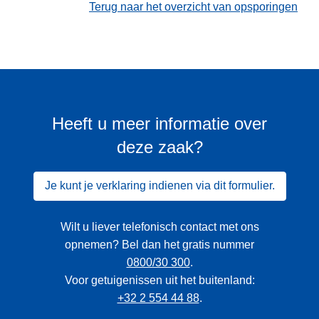
Terug naar het overzicht van opsporingen
Heeft u meer informatie over
deze zaak?
Je kunt je verklaring indienen via dit formulier.
Wilt u liever telefonisch contact met ons
opnemen? Bel dan het gratis nummer
0800/30 300
.
Voor getuigenissen uit het buitenland:
+32 2 554 44 88
.