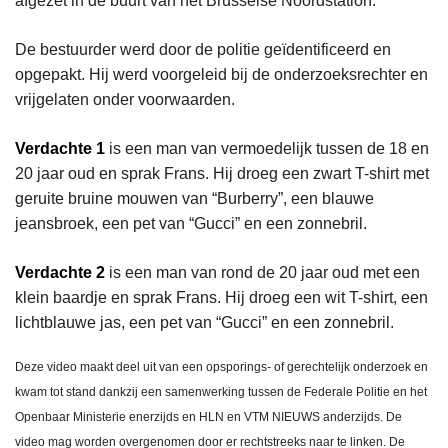
afgezet in de buurt van het Brusselse Noordstation.
De bestuurder werd door de politie geïdentificeerd en
opgepakt. Hij werd voorgeleid bij de onderzoeksrechter en
vrijgelaten onder voorwaarden.
Verdachte 1
is een man van vermoedelijk tussen de 18 en
20 jaar oud en sprak Frans. Hij droeg een zwart T-shirt met
geruite bruine mouwen van “Burberry”, een blauwe
jeansbroek, een pet van “Gucci” en een zonnebril.
Verdachte 2
is een man van rond de 20 jaar oud met een
klein baardje en sprak Frans. Hij droeg een wit T-shirt, een
lichtblauwe jas, een pet van “Gucci” en een zonnebril.
Deze video maakt deel uit van een opsporings- of gerechtelijk onderzoek en
kwam tot stand dankzij een samenwerking tussen de Federale Politie en het
Openbaar Ministerie enerzijds en HLN en VTM NIEUWS anderzijds. De
video mag worden overgenomen door er rechtstreeks naar te linken. De