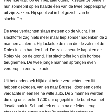
vreemde taal. Op een bepaald ogenblik zetten ze beiden
hun zonnebril op en haalde één van de twee pepperspray
uit zijn zakken. Hij spoot vol in het gezicht van het
slachtoffer.
De twee verdachten slaan meteen op de vlucht. Het
slachtoffer zag niets meer maar liep zonder nadenken de 2
mannen achterna. Hij tackelde de man die de zak met de
Rolex in zijn handen had. De zak scheurde kapot en de
Rolex viel op de grond. Het slachtoffer kon zijn horloge
terugnemen. De twee jonge mannen sprongen even
verderop in een witte auto.
Uit het onderzoek blijkt dat beide verdachten een lift
hebben gekregen, van en naar Brussel, door een derde
verdachte in een kleine witte auto. De 2 mannen werden
die dag omstreeks 17.00 uur opgepikt in de buurt van het
Josafatpark in Schaarbeek en zijn na de feiten terug