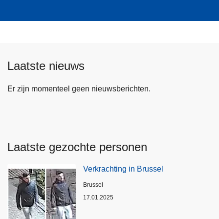
Laatste nieuws
Er zijn momenteel geen nieuwsberichten.
Laatste gezochte personen
Verkrachting in Brussel
Plaats
Brussel
17.01.2025