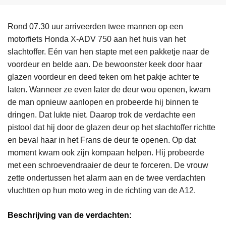
Rond 07.30 uur arriveerden twee mannen op een
motorfiets Honda X-ADV 750 aan het huis van het
slachtoffer. Eén van hen stapte met een pakketje naar de
voordeur en belde aan. De bewoonster keek door haar
glazen voordeur en deed teken om het pakje achter te
laten. Wanneer ze even later de deur wou openen, kwam
de man opnieuw aanlopen en probeerde hij binnen te
dringen. Dat lukte niet. Daarop trok de verdachte een
pistool dat hij door de glazen deur op het slachtoffer richtte
en beval haar in het Frans de deur te openen. Op dat
moment kwam ook zijn kompaan helpen. Hij probeerde
met een schroevendraaier de deur te forceren. De vrouw
zette ondertussen het alarm aan en de twee verdachten
vluchtten op hun moto weg in de richting van de A12.
Beschrijving van de verdachten: