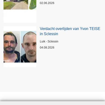
02.06.2026
Verdacht overlijden van Yvon TEISE
in Sclessin
Plaats
Luik - Sclessin
04.08.2026