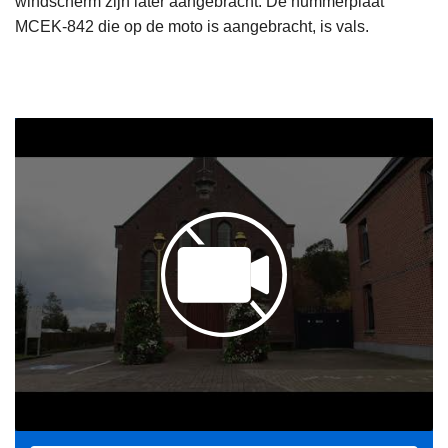
windscherm zijn later aangebracht. De nummerplaat
MCEK-842 die op de moto is aangebracht, is vals.