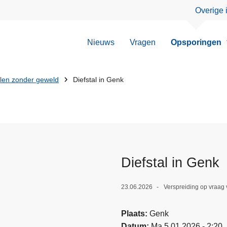
Overige 
Nieuws
Vragen
Opsporingen
llen zonder geweld
Diefstal in Genk
Diefstal in Genk
23.06.2026
Verspreiding op vraag 
Plaats
Genk
Datum
Ma 5.01.2026 - 2:20