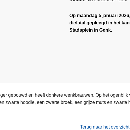
Op maandag 5 januari 2026
diefstal gepleegd in het k
Stadsplein in Genk.
ger gebouwd en heeft donkere wenkbrauwen. Op het ogenblik v
, een zwarte hoodie, een zwarte broek, een grijze muts en zwart
Terug naar het overzich