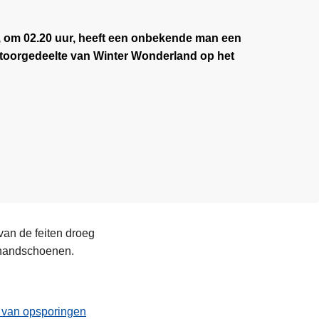
, om 02.20 uur, heeft een onbekende man een
antoorgedeelte van Winter Wonderland op het
an de feiten droeg
e handschoenen.
t van opsporingen