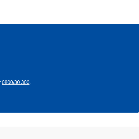
r
0800/30 300
.