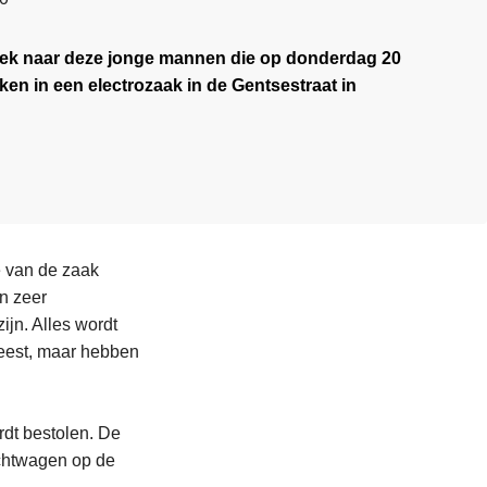
 zoek naar deze jonge mannen die op donderdag 20
en in een electrozaak in de Gentsestraat in
 van de zaak
en zeer
ijn. Alles wordt
weest, maar hebben
rdt bestolen. De
uchtwagen op de