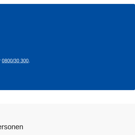
r
0800/30 300
.
ersonen