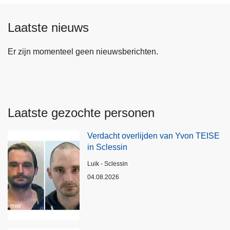
Laatste nieuws
Er zijn momenteel geen nieuwsberichten.
Laatste gezochte personen
Verdacht overlijden van Yvon TEISE
in Sclessin
Plaats
Luik - Sclessin
04.08.2026