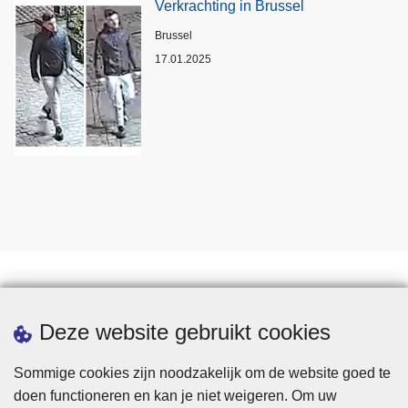
Verkrachting in Brussel
Plaats
Brussel
17.01.2025
Statistieken
Deze website gebruikt cookies
Sommige cookies zijn noodzakelijk om de website goed te
doen functioneren en kan je niet weigeren. Om uw