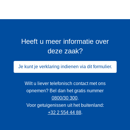
Heeft u meer informatie over
deze zaak?
Je kunt je verklaring indienen via dit formulier.
Wilt u liever telefonisch contact met ons
opnemen? Bel dan het gratis nummer
0800/30 300
.
Voor getuigenissen uit het buitenland:
+32 2 554 44 88
.