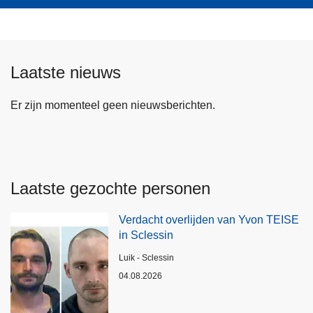
Laatste nieuws
Er zijn momenteel geen nieuwsberichten.
Laatste gezochte personen
Verdacht overlijden van Yvon TEISE
in Sclessin
Plaats
Luik - Sclessin
04.08.2026