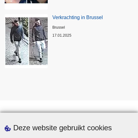
Verkrachting in Brussel
Plaats
Brussel
17.01.2025
Statistieken
Deze website gebruikt cookies