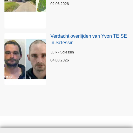
02.06.2026
Verdacht overlijden van Yvon TEISE
in Sclessin
Plaats
Luik - Sclessin
04.08.2026