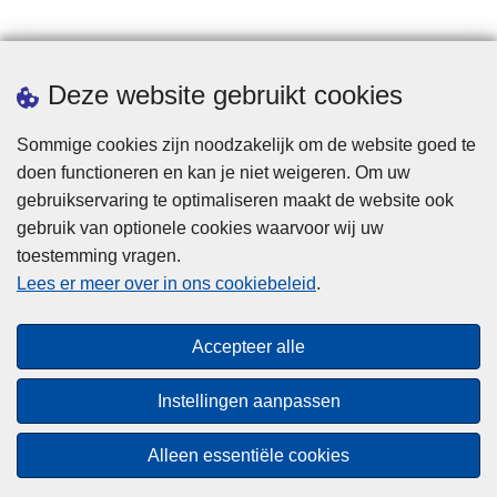
Statistieken
Deze website gebruikt cookies
Sommige cookies zijn noodzakelijk om de website goed te
doen functioneren en kan je niet weigeren. Om uw
gebruikservaring te optimaliseren maakt de website ook
gebruik van optionele cookies waarvoor wij uw
toestemming vragen.
Disclaimer
Lees er meer over in ons cookiebeleid
.
Privacy
Cookies
Accepteer alle
Toegankelijkheid
Instellingen aanpassen
© 2026 Politie.be
Alleen essentiële cookies