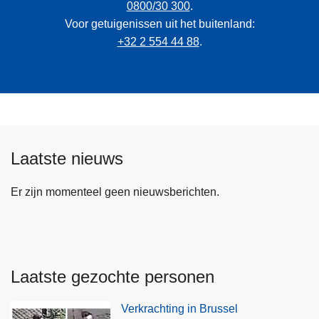
0800/30 300
.
Voor getuigenissen uit het buitenland:
+32 2 554 44 88
.
Laatste nieuws
Er zijn momenteel geen nieuwsberichten.
Laatste gezochte personen
Verkrachting in Brussel