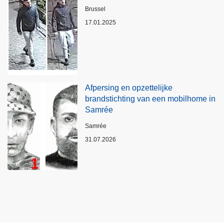
Plaats
Brussel
17.01.2025
Afpersing en opzettelijke
brandstichting van een mobilhome in
Samrée
Plaats
Samrée
31.07.2026