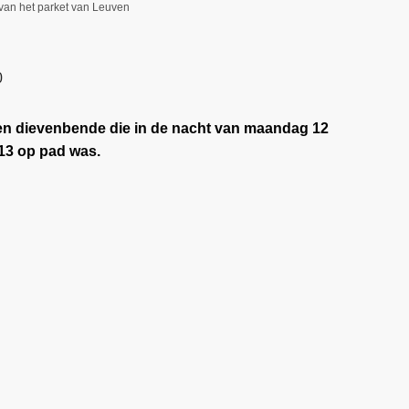
van het parket van Leuven
0
 een dievenbende die in de nacht van maandag 12
13 op pad was.