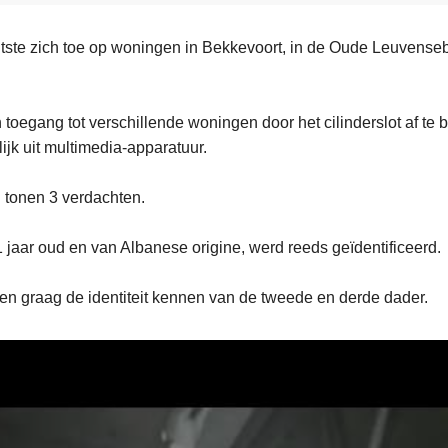
itste zich toe op woningen in Bekkevoort, in de Oude Leuvense
 toegang tot verschillende woningen door het cilinderslot af te 
jk uit multimedia-apparatuur.
tonen 3 verdachten.
 jaar oud en van Albanese origine, werd reeds geïdentificeerd.
n graag de identiteit kennen van de tweede en derde dader.