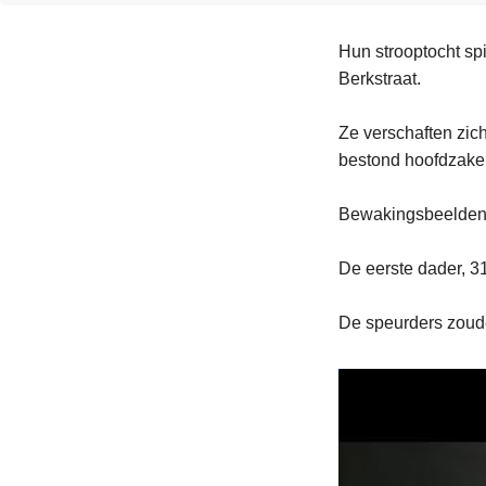
Hun strooptocht sp
Berkstraat.
Ze verschaften zich
bestond hoofdzakeli
Bewakingsbeelden 
De eerste dader, 31
De speurders zoude