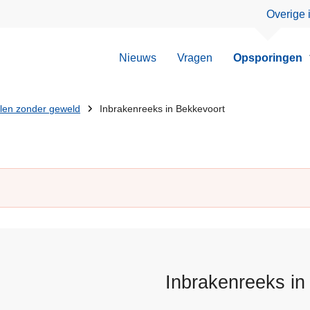
Overige 
Nieuws
Vragen
Opsporingen
llen zonder geweld
Inbrakenreeks in Bekkevoort
Inbrakenreeks in