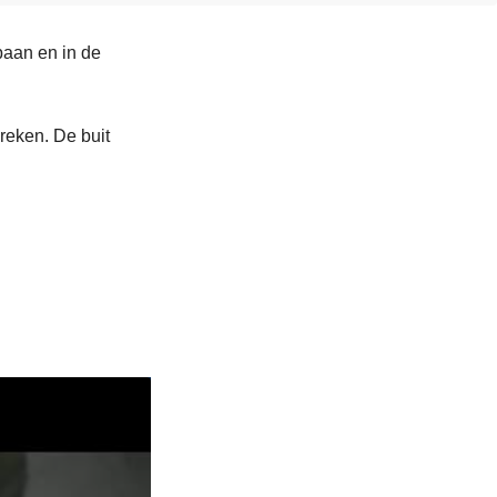
baan en in de
breken. De buit