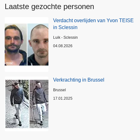
Laatste gezochte personen
Verdacht overlijden van Yvon TEISE
in Sclessin
Plaats
Luik - Sclessin
04.08.2026
Verkrachting in Brussel
Plaats
Brussel
17.01.2025