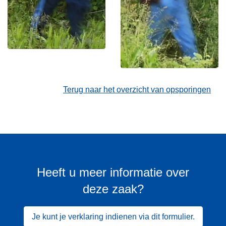
Terug naar het overzicht van opsporingen
Heeft u meer informatie over
deze zaak?
Je kunt je verklaring indienen via dit formulier.