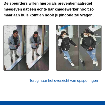
De speurders willen hierbij als preventiemaatregel
meegeven dat een echte bankmedewerker nooit zo
maar aan huis komt en nooit je pincode zal vragen.
Terug naar het overzicht van opsporingen