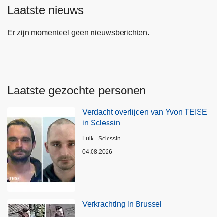
Laatste nieuws
Er zijn momenteel geen nieuwsberichten.
Laatste gezochte personen
Verdacht overlijden van Yvon TEISE
in Sclessin
Plaats
Luik - Sclessin
04.08.2026
Verkrachting in Brussel