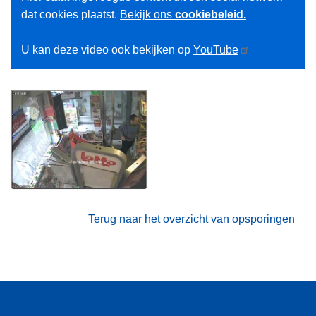
dat cookies plaatst.
Bekijk ons
cookiebeleid.
U kan deze video ook bekijken op
YouTube
Terug naar het overzicht van opsporingen