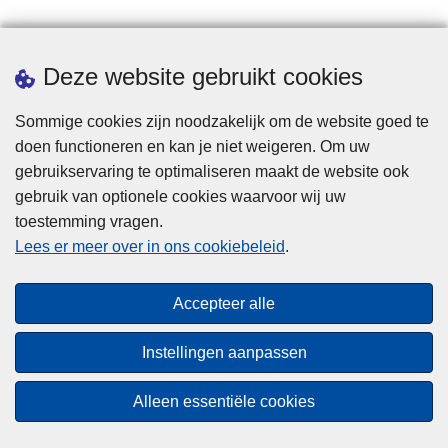
Statistieken
Deze website gebruikt cookies
Sommige cookies zijn noodzakelijk om de website goed te
doen functioneren en kan je niet weigeren. Om uw
gebruikservaring te optimaliseren maakt de website ook
gebruik van optionele cookies waarvoor wij uw
toestemming vragen.
Disclaimer
Lees er meer over in ons cookiebeleid
.
Privacy
Cookies
Accepteer alle
Toegankelijkheid
Instellingen aanpassen
© 2026 Politie.be
Alleen essentiële cookies