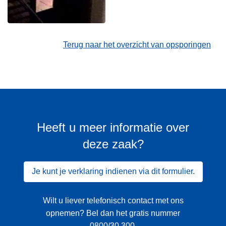
Terug naar het overzicht van opsporingen
Heeft u meer informatie over
deze zaak?
Je kunt je verklaring indienen via dit formulier.
Wilt u liever telefonisch contact met ons
opnemen? Bel dan het gratis nummer
0800/30 300
.