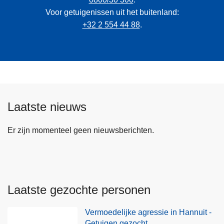
Voor getuigenissen uit het buitenland:
+32 2 554 44 88
.
Laatste nieuws
Er zijn momenteel geen nieuwsberichten.
Laatste gezochte personen
Vermoedelijke agressie in Hannuit -
Getuigen gezocht