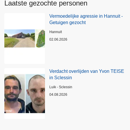
Laatste gezochte personen
Vermoedelijke agressie in Hannuit -
Getuigen gezocht
Plaats
Hannuit
02.06.2026
Verdacht overlijden van Yvon TEISE
in Sclessin
Plaats
Luik - Sclessin
04.08.2026