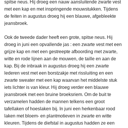
spitse neus. Hij droeg een nauw aansluitende zwarte vest
met een kap en met inspringende mouwstukken. Tijdens
de feiten in augustus droeg hij een blauwe, afgebleekte
jeansbroek.
Ook de tweede dader heeft een grote, spitse neus. Hij
droeg in juni een opvallende jas : een zwarte vest met een
grijze kap en met een gestreepte afboording met zwarte,
witte en rode lijnen aan de mouwen, de taille en aan de
kap. Bij de inbraak in augustus droeg hij een zwarte
lederen vest met een borstzakje met rissluiting en een
zwarte sweater met een kap waarvan het middelste stuk
iets lichter is van kleur. Hij droeg verder een blauwe
jeansbroek met een bruine broeksriem. Om de buit te
verzamelen hadden de mannen telkens een groot
tafellaken of hoeslaken bij. In juni een herkenbaar rood
laken met bloem- en plantmotieven in zwarte en witte
kleuren. Tijdens de diefstal in augustus hadden ze een