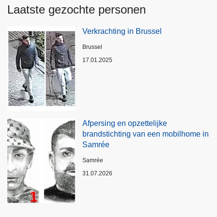
Laatste gezochte personen
Verkrachting in Brussel
Plaats
Brussel
17.01.2025
Afpersing en opzettelijke
brandstichting van een mobilhome in
Samrée
Plaats
Samrée
31.07.2026