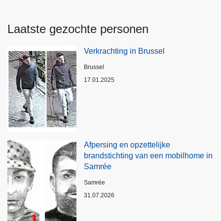
Laatste gezochte personen
Verkrachting in Brussel
Plaats
Brussel
17.01.2025
Afpersing en opzettelijke
brandstichting van een mobilhome in
Samrée
Plaats
Samrée
31.07.2026