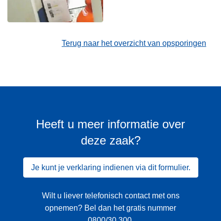
Terug naar het overzicht van opsporingen
Heeft u meer informatie over
deze zaak?
Je kunt je verklaring indienen via dit formulier.
Wilt u liever telefonisch contact met ons
opnemen? Bel dan het gratis nummer
0800/30 300
.