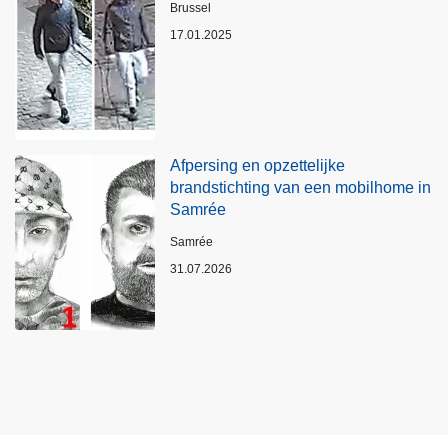
Plaats
Brussel
17.01.2025
Afpersing en opzettelijke
brandstichting van een mobilhome in
Samrée
Plaats
Samrée
31.07.2026