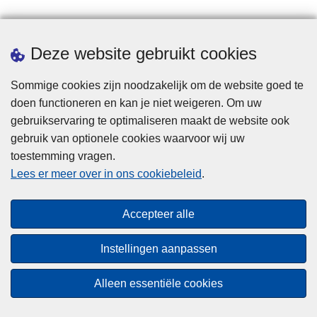
Statistieken
Deze website gebruikt cookies
Sommige cookies zijn noodzakelijk om de website goed te
doen functioneren en kan je niet weigeren. Om uw
gebruikservaring te optimaliseren maakt de website ook
gebruik van optionele cookies waarvoor wij uw
toestemming vragen.
Disclaimer
Lees er meer over in ons cookiebeleid
.
Privacy
Cookies
Accepteer alle
Toegankelijkheid
Instellingen aanpassen
© 2026 Politie.be
Alleen essentiële cookies