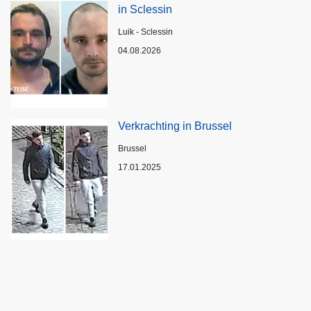
in Sclessin
Plaats
Luik - Sclessin
04.08.2026
Verkrachting in Brussel
Plaats
Brussel
17.01.2025