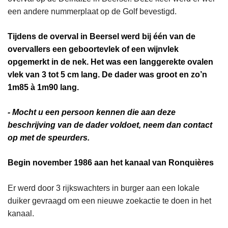
een andere nummerplaat op de Golf bevestigd.
Tijdens de overval in Beersel werd bij één van de
overvallers een geboortevlek of een wijnvlek
opgemerkt in de nek. Het was een langgerekte ovalen
vlek van 3 tot 5 cm lang. De dader was groot en zo’n
1m85 à 1m90 lang.
- Mocht u een persoon kennen die aan deze
beschrijving van de dader voldoet, neem dan contact
op met de speurders.
Begin november 1986 aan het kanaal van Ronquières
Er
werd door 3 rijkswachters in burger aan een lokale
duiker
gevraagd om een nieuwe zoekactie te doen in het
kanaal.