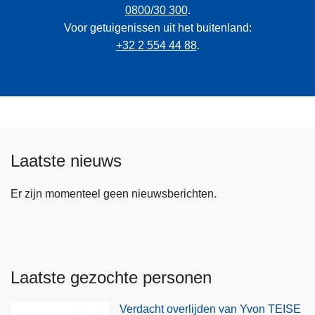
0800/30 300
.
Voor getuigenissen uit het buitenland:
+32 2 554 44 88
.
Laatste nieuws
Er zijn momenteel geen nieuwsberichten.
Laatste gezochte personen
Verdacht overlijden van Yvon TEISE