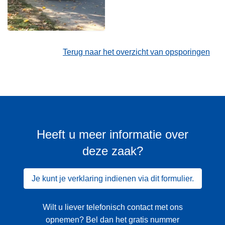
Terug naar het overzicht van opsporingen
Heeft u meer informatie over
deze zaak?
Je kunt je verklaring indienen via dit formulier.
Wilt u liever telefonisch contact met ons
opnemen? Bel dan het gratis nummer