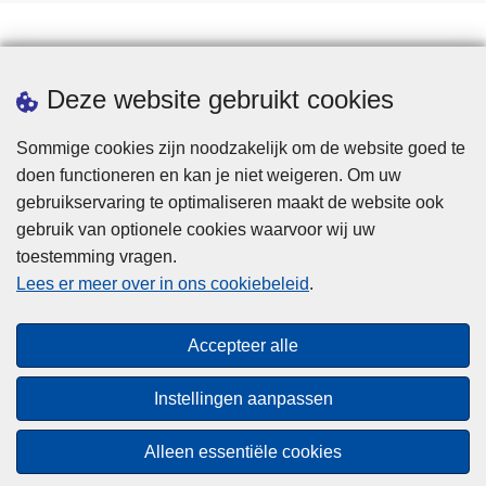
Statistieken
Deze website gebruikt cookies
Sommige cookies zijn noodzakelijk om de website goed te
doen functioneren en kan je niet weigeren. Om uw
gebruikservaring te optimaliseren maakt de website ook
gebruik van optionele cookies waarvoor wij uw
toestemming vragen.
Disclaimer
Lees er meer over in ons cookiebeleid
.
Privacy
Cookies
Accepteer alle
Toegankelijkheid
Instellingen aanpassen
© 2026 Politie.be
Alleen essentiële cookies