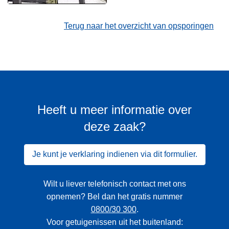
Terug naar het overzicht van opsporingen
Heeft u meer informatie over
deze zaak?
Je kunt je verklaring indienen via dit formulier.
Wilt u liever telefonisch contact met ons
opnemen? Bel dan het gratis nummer
0800/30 300
.
Voor getuigenissen uit het buitenland: