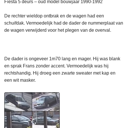
Fiesta 5 deurs – oud model bouwjaar 1990-1992
De rechter wieldop ontbrak en de wagen had een
schuifdak. Vermoedelijk had de dader de nummerplaat van
de wagen verwijderd voor het plegen van de overval.
De dader is ongeveer 1m70 lang en mager. Hij was blank
en sprak Frans zonder accent. Vermoedelijk was hij
rechtshandig. Hij droeg een zwarte sweater met kap en
een wit masker.