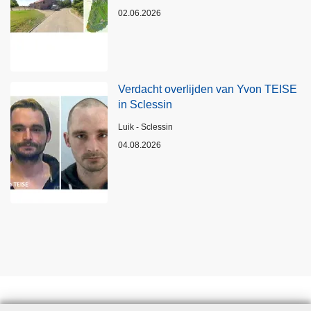
02.06.2026
Verdacht overlijden van Yvon TEISE
in Sclessin
Plaats
Luik - Sclessin
04.08.2026