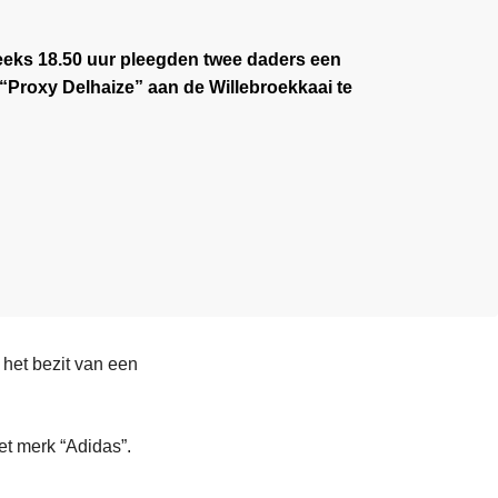
eks 18.50 uur pleegden twee daders een
Proxy Delhaize” aan de Willebroekkaai te
 het bezit van een
t merk “Adidas”.