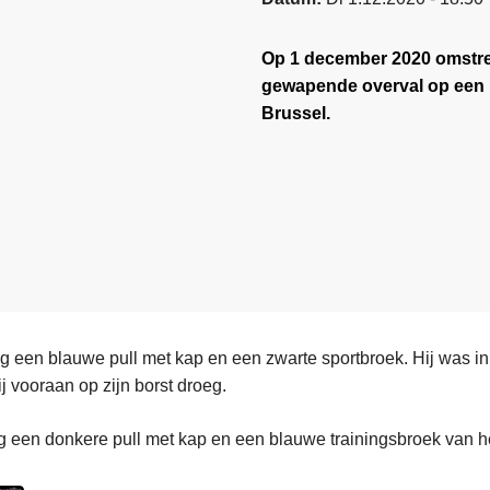
Op 1 december 2020 omstre
gewapende overval op een “
Brussel.
g een blauwe pull met kap en een zwarte sportbroek. Hij was in
ij vooraan op zijn borst droeg.
 een donkere pull met kap en een blauwe trainingsbroek van he