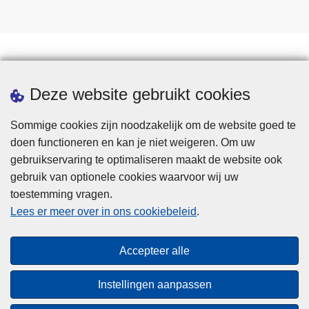
Statistieken
Deze website gebruikt cookies
Sommige cookies zijn noodzakelijk om de website goed te
doen functioneren en kan je niet weigeren. Om uw
gebruikservaring te optimaliseren maakt de website ook
gebruik van optionele cookies waarvoor wij uw
toestemming vragen.
Disclaimer
Lees er meer over in ons cookiebeleid
.
Privacy
Cookies
Accepteer alle
Toegankelijkheid
Instellingen aanpassen
© 2026 Politie.be