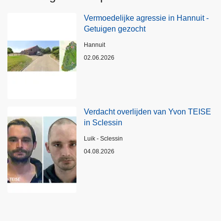
Vermoedelijke agressie in Hannuit -
Getuigen gezocht
Plaats
Hannuit
02.06.2026
Verdacht overlijden van Yvon TEISE
in Sclessin
Plaats
Luik - Sclessin
04.08.2026