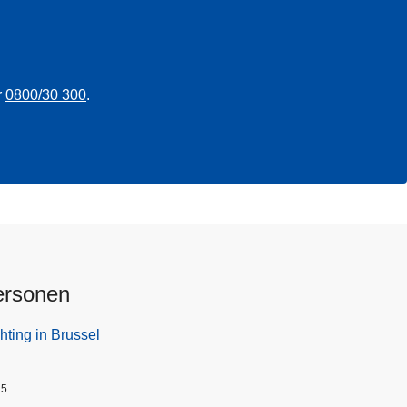
r
0800/30 300
.
ersonen
hting in Brussel
25