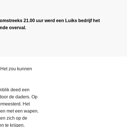
omstreeks 21.00 uur werd een Luiks bedrijf het
nde overval.
 Het zou kunnen
enblik deed een
 door de daders. Op
ermeesterd. Het
omen met een wapen.
en zich op de
 te krijgen.