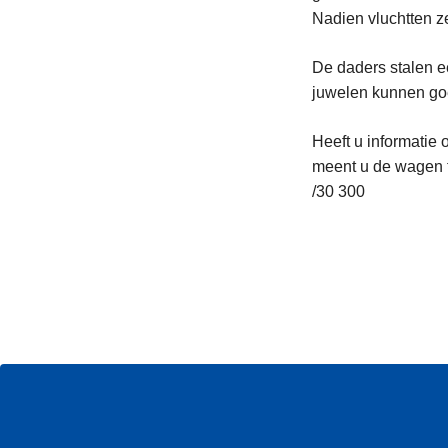
Nadien vluchtten z
De daders stalen e
juwelen kunnen go
Heeft u informatie
meent u de wagen 
/30 300