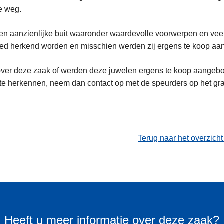
e weg.
en aanzienlijke buit waaronder waardevolle voorwerpen en vee
ed herkend worden en misschien werden zij ergens te koop a
 over deze zaak of werden deze juwelen ergens te koop aangeb
te herkennen, neem dan contact op met de speurders op het gr
Terug naar het overzich
Heeft u meer informatie over deze zaak?