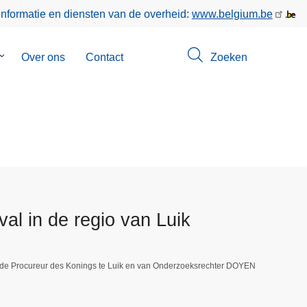
informatie en diensten van de overheid:
www.belgium.be
Submenu
Over ons
Contact
Zoeken
van
Opsporingen
l in de regio van Luik
 de Procureur des Konings te Luik en van Onderzoeksrechter DOYEN