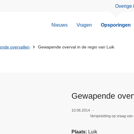
Overige 
Nieuws
Vragen
Opsporingen
nde overvallen
Gewapende overval in de regio van Luik
Gewapende overva
10.06.2014
Verspreiding op vraag van
Plaats
Luik