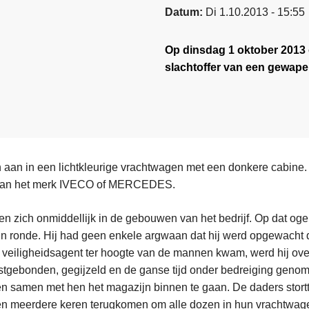
Datum
Di 1.10.2013 - 15:55
Op dinsdag 1 oktober 2013 
slachtoffer van een gewape
aan in een lichtkleurige vrachtwagen met een donkere cabine.
 van het merk IVECO of MERCEDES.
en zich onmiddellijk in de gebouwen van het bedrijf. Op dat og
ijn ronde. Hij had geen enkele argwaan dat hij werd opgewacht
e veiligheidsagent ter hoogte van de mannen kwam, werd hij ov
astgebonden, gegijzeld en de ganse tijd onder bedreiging gen
 samen met hen het magazijn binnen te gaan. De daders stortt
 meerdere keren terugkomen om alle dozen in hun vrachtwagen