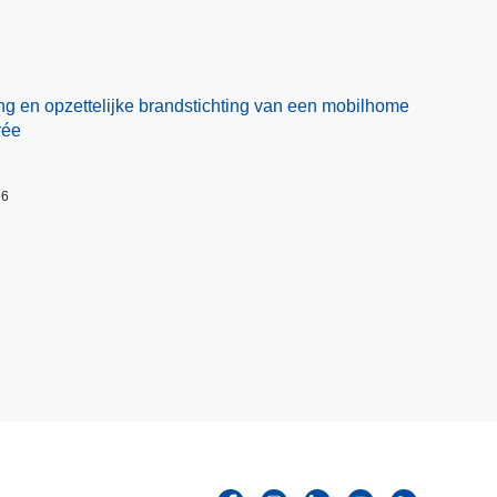
ng en opzettelijke brandstichting van een mobilhome
rée
26