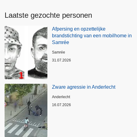
Laatste gezochte personen
Afpersing en opzettelijke
brandstichting van een mobilhome in
Samrée
Plaats
Samrée
31.07.2026
Zware agressie in Anderlecht
Plaats
Anderlecht
16.07.2026